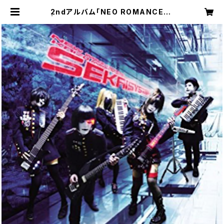
2ndアルバム「NEO ROMANCER」
| 世界システム official web stor
e