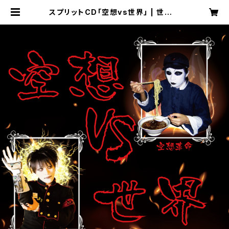
スプリットCD「空想vs世界」 | 世界シ
ステム official web store