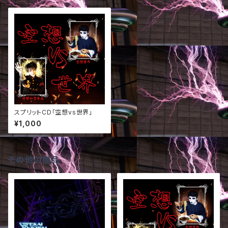
スプリットCD「空想vs世界」
¥1,000
その他の商品