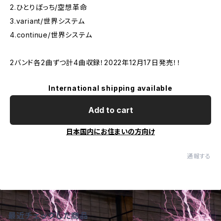
2.ひとりぼっち/空想革命
3.variant/世界システム
4.continue/世界システム
2バンド各2曲ずつ計4曲収録！2022年12月17日発売！！
International shipping available
Add to cart
日本国内にお住まいの方向け
通報する
最近チェックした商品